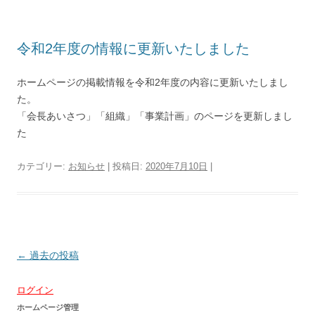
令和2年度の情報に更新いたしました
ホームページの掲載情報を令和2年度の内容に更新いたしまし
た。
「会長あいさつ」「組織」「事業計画」のページを更新しまし
た
カテゴリー:
お知らせ
| 投稿日:
2020年7月10日
|
投
←
過去の投稿
稿
ログイン
ナ
ホームページ管理
ビ