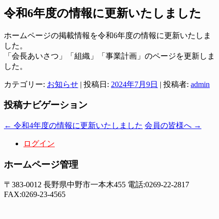
令和6年度の情報に更新いたしました
ホームページの掲載情報を令和6年度の情報に更新いたしま
した。
「会長あいさつ」「組織」「事業計画」のページを更新しま
した。
カテゴリー:
お知らせ
| 投稿日:
2024年7月9日
|
投稿者:
admin
投稿ナビゲーション
←
令和4年度の情報に更新いたしました
会員の皆様へ
→
ログイン
ホームページ管理
〒383-0012 長野県中野市一本木455 電話:0269-22-2817
FAX:0269-23-4565