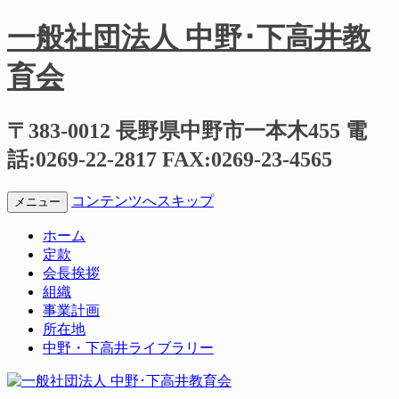
一般社団法人 中野･下高井教
育会
〒383-0012 長野県中野市一本木455 電
話:0269-22-2817 FAX:0269-23-4565
コンテンツへスキップ
メニュー
ホーム
定款
会長挨拶
組織
事業計画
所在地
中野・下高井ライブラリー